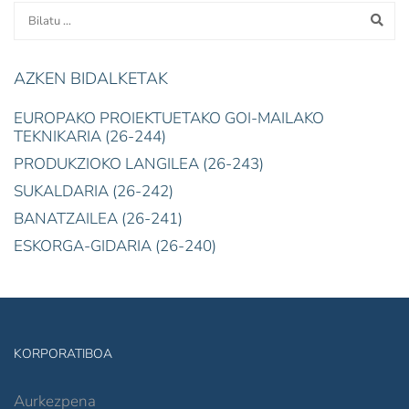
AZKEN BIDALKETAK
EUROPAKO PROIEKTUETAKO GOI-MAILAKO
TEKNIKARIA (26-244)
PRODUKZIOKO LANGILEA (26-243)
SUKALDARIA (26-242)
BANATZAILEA (26-241)
ESKORGA-GIDARIA (26-240)
KORPORATIBOA
Aurkezpena