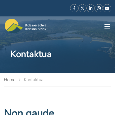
Kontaktua
Home
Kontaktua
Non gaude