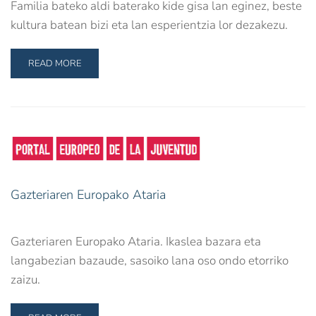
Familia bateko aldi baterako kide gisa lan eginez, beste
kultura batean bizi eta lan esperientzia lor dezakezu.
READ MORE
Gazteriaren Europako Ataria
Gazteriaren Europako Ataria. Ikaslea bazara eta
langabezian bazaude, sasoiko lana oso ondo etorriko
zaizu.