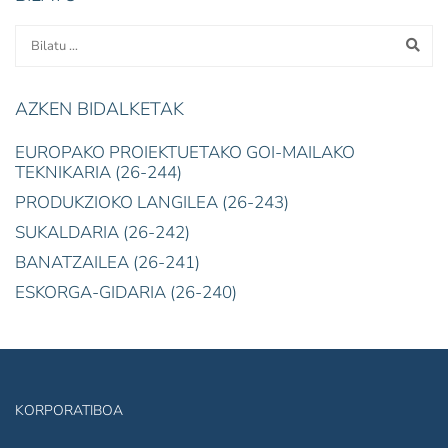
AZKEN BIDALKETAK
EUROPAKO PROIEKTUETAKO GOI-MAILAKO
TEKNIKARIA (26-244)
PRODUKZIOKO LANGILEA (26-243)
SUKALDARIA (26-242)
BANATZAILEA (26-241)
ESKORGA-GIDARIA (26-240)
KORPORATIBOA