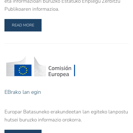
eta informazioari buruzko Estatuko Enplegu Zerbitzu
Publikoaren informazioa.
READ MORE
EBrako lan egin
Europar Batasuneko erakundeetan lan egiteko lanpostu
hutsei buruzko informazio orokorra.