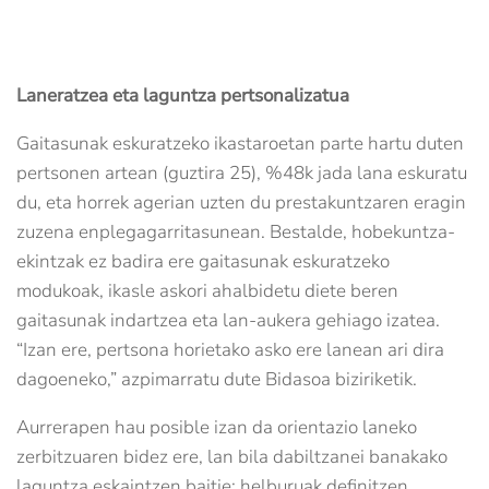
Laneratzea eta laguntza pertsonalizatua
Gaitasunak eskuratzeko ikastaroetan parte hartu duten
pertsonen artean (guztira 25), %48k jada lana eskuratu
du, eta horrek agerian uzten du prestakuntzaren eragin
zuzena enplegagarritasunean. Bestalde, hobekuntza-
ekintzak ez badira ere gaitasunak eskuratzeko
modukoak, ikasle askori ahalbidetu diete beren
gaitasunak indartzea eta lan-aukera gehiago izatea.
“Izan ere, pertsona horietako asko ere lanean ari dira
dagoeneko,” azpimarratu dute Bidasoa biziriketik.
Aurrerapen hau posible izan da orientazio laneko
zerbitzuaren bidez ere, lan bila dabiltzanei banakako
laguntza eskaintzen baitie: helburuak definitzen