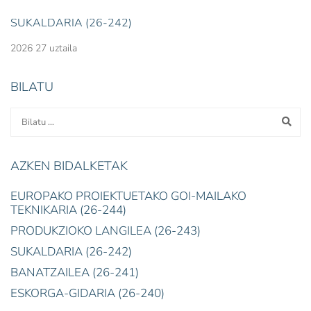
SUKALDARIA (26-242)
2026 27 uztaila
BILATU
AZKEN BIDALKETAK
EUROPAKO PROIEKTUETAKO GOI-MAILAKO
TEKNIKARIA (26-244)
PRODUKZIOKO LANGILEA (26-243)
SUKALDARIA (26-242)
BANATZAILEA (26-241)
ESKORGA-GIDARIA (26-240)