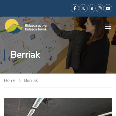
Berriak
Home
Berriak