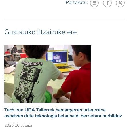
Partekatu:
Gustatuko litzaizuke ere
Tech Irun UDA Tailerrek hamargarren urteurrena
ospatzen dute teknologia belaunaldi berrietara hurbilduz
2026 16 uztaila