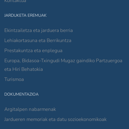
Kontaktua
JARDUKETA EREMUAK
Ekintzailetza eta jarduera berria
Lehiakortasuna eta Berrikuntza
Prestakuntza eta enplegua
Europa, Bidasoa-Txingudi Mugaz gaindiko Partzuergoa
eta Hiri Behatokia
Turismoa
DOKUMENTAZIOA
Argitalpen nabarmenak
Jardueren memoriak eta datu sozioekonomikoak