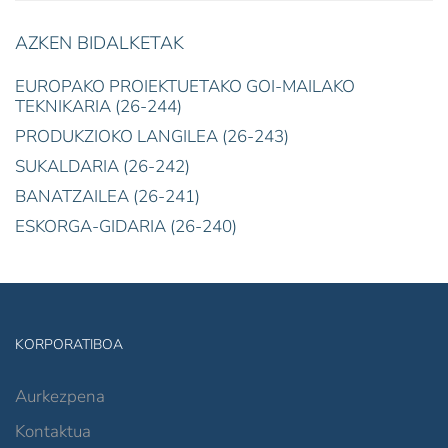
AZKEN BIDALKETAK
EUROPAKO PROIEKTUETAKO GOI-MAILAKO
TEKNIKARIA (26-244)
PRODUKZIOKO LANGILEA (26-243)
SUKALDARIA (26-242)
BANATZAILEA (26-241)
ESKORGA-GIDARIA (26-240)
KORPORATIBOA
Aurkezpena
Kontaktua