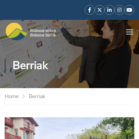
Berriak
Home
Berriak