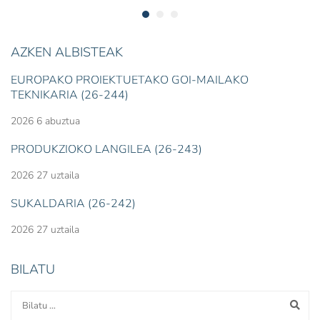
AZKEN ALBISTEAK
EUROPAKO PROIEKTUETAKO GOI-MAILAKO
TEKNIKARIA (26-244)
2026 6 abuztua
PRODUKZIOKO LANGILEA (26-243)
2026 27 uztaila
SUKALDARIA (26-242)
2026 27 uztaila
BILATU