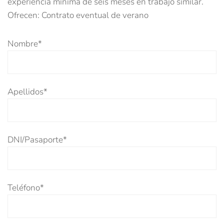
experiencia mínima de seis meses en trabajo similar.
Ofrecen: Contrato eventual de verano
Nombre*
Apellidos*
DNI/Pasaporte*
Teléfono*