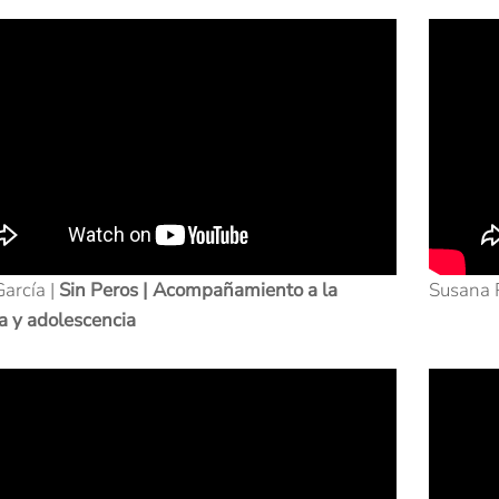
arcía |
Sin Peros | Acompañamiento a la
Susana 
a y adolescencia