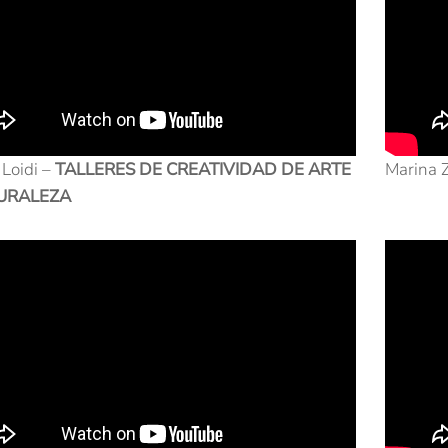
 Loidi –
TALLERES DE CREATIVIDAD DE ARTE
Marina 
URALEZA