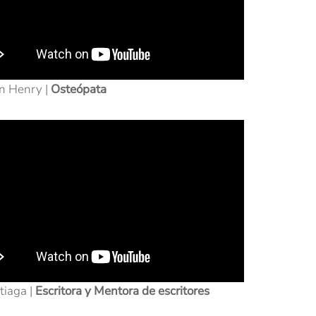
n Henry |
Osteópata
stiaga |
Escritora y Mentora de escritores