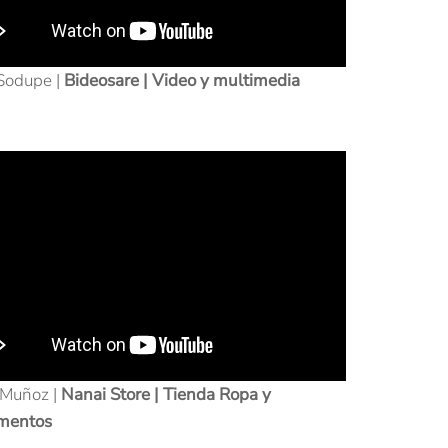
Sodupe |
Bideosare | Video y multimedia
 Muñoz |
Nanai Store | Tienda Ropa y
mentos