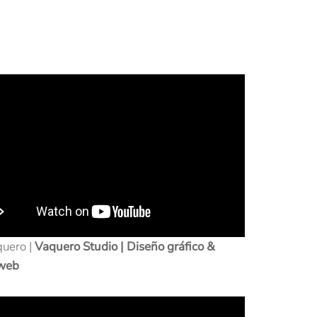
quero |
Vaquero Studio | Diseño gráfico &
 web