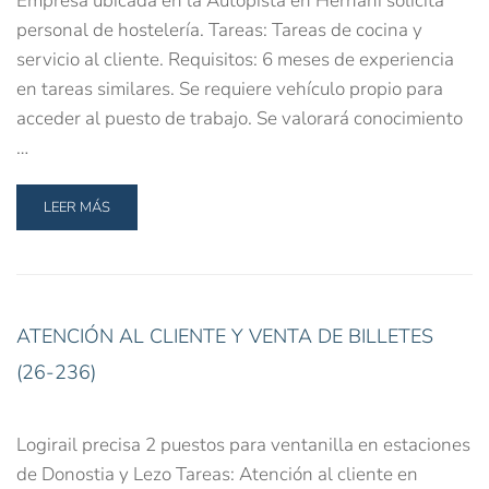
Empresa ubicada en la Autopista en Hernani solicita
personal de hostelería. Tareas: Tareas de cocina y
servicio al cliente. Requisitos: 6 meses de experiencia
en tareas similares. Se requiere vehículo propio para
acceder al puesto de trabajo. Se valorará conocimiento
…
LEER MÁS
ATENCIÓN AL CLIENTE Y VENTA DE BILLETES
(26-236)
Logirail precisa 2 puestos para ventanilla en estaciones
de Donostia y Lezo Tareas: Atención al cliente en