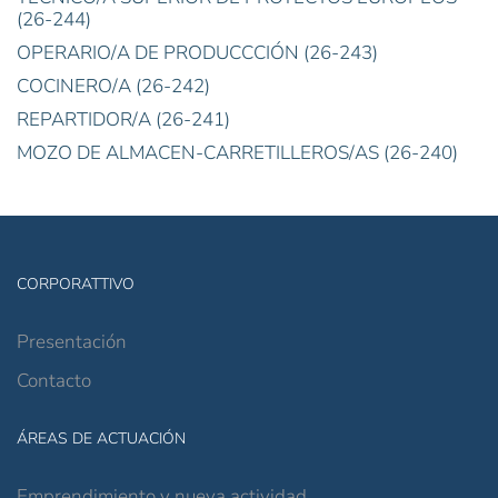
(26-244)
OPERARIO/A DE PRODUCCCIÓN (26-243)
COCINERO/A (26-242)
REPARTIDOR/A (26-241)
MOZO DE ALMACEN-CARRETILLEROS/AS (26-240)
CORPORATTIVO
Presentación
Contacto
ÁREAS DE ACTUACIÓN
Emprendimiento y nueva actividad