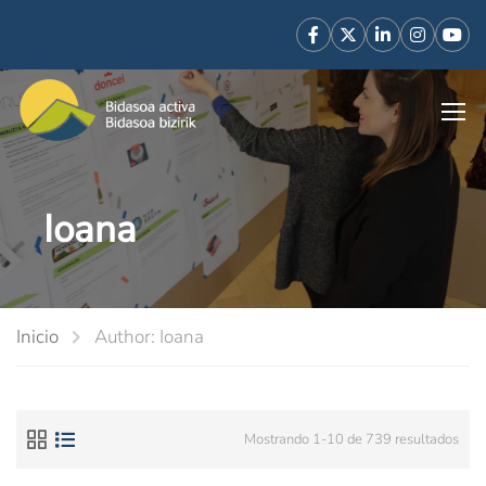
Ioana
Inicio
Author: Ioana
Mostrando 1-10 de 739 resultados