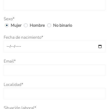
Sexo*
Mujer
Hombre
No binario
Fecha de nacimiento*
Email*
Localidad*
Situación laboral*