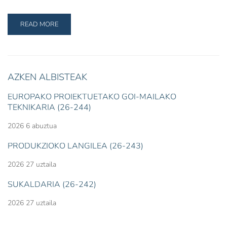
READ MORE
AZKEN ALBISTEAK
EUROPAKO PROIEKTUETAKO GOI-MAILAKO
TEKNIKARIA (26-244)
2026 6 abuztua
PRODUKZIOKO LANGILEA (26-243)
2026 27 uztaila
SUKALDARIA (26-242)
2026 27 uztaila