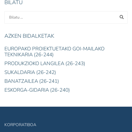
BILATU
AZKEN BIDALKETAK
EUROPAKO PROIEKTUETAKO GOI-MAILAKO
TEKNIKARIA (26-244)
PRODUKZIOKO LANGILEA (26-243)
SUKALDARIA (26-242)
BANATZAILEA (26-241)
ESKORGA-GIDARIA (26-240)
KORPORATIBOA