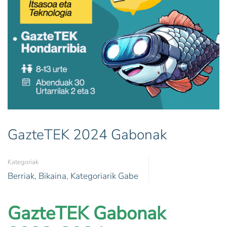
GazteTEK 2024 Gabonak
Kategoriak
Berriak
,
Bikaina
,
Kategoriarik Gabe
GazteTEK
Gabonak