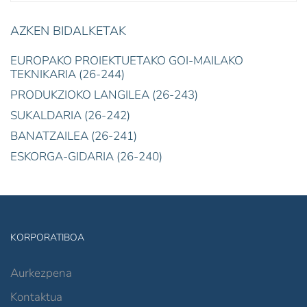
AZKEN BIDALKETAK
EUROPAKO PROIEKTUETAKO GOI-MAILAKO
TEKNIKARIA (26-244)
PRODUKZIOKO LANGILEA (26-243)
SUKALDARIA (26-242)
BANATZAILEA (26-241)
ESKORGA-GIDARIA (26-240)
KORPORATIBOA
Aurkezpena
Kontaktua