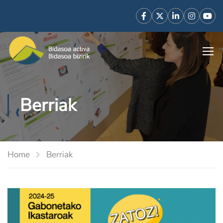
Berriak
Home
Berriak