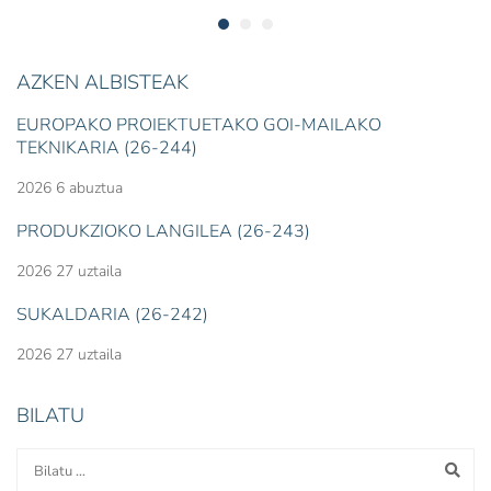
AZKEN ALBISTEAK
EUROPAKO PROIEKTUETAKO GOI-MAILAKO
TEKNIKARIA (26-244)
2026 6 abuztua
PRODUKZIOKO LANGILEA (26-243)
2026 27 uztaila
SUKALDARIA (26-242)
2026 27 uztaila
BILATU