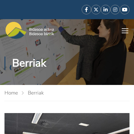
Berriak
Home
Berriak