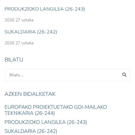
PRODUKZIOKO LANGILEA (26-243)
2026 27 uztaila
SUKALDARIA (26-242)
2026 27 uztaila
BILATU
AZKEN BIDALKETAK
EUROPAKO PROIEKTUETAKO GOI-MAILAKO
TEKNIKARIA (26-244)
PRODUKZIOKO LANGILEA (26-243)
SUKALDARIA (26-242)