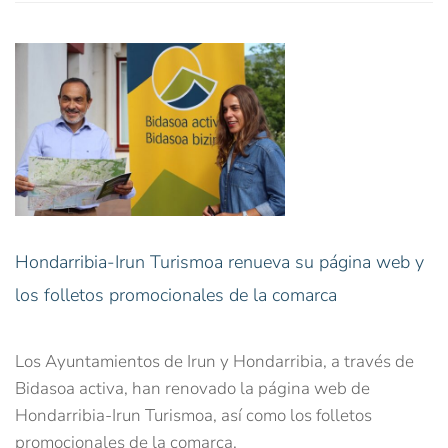
Hondarribia-Irun Turismoa renueva su página web y
los folletos promocionales de la comarca
Los Ayuntamientos de Irun y Hondarribia, a través de
Bidasoa activa, han renovado la página web de
Hondarribia-Irun Turismoa, así como los folletos
promocionales de la comarca.