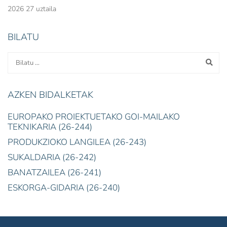
2026 27 uztaila
BILATU
AZKEN BIDALKETAK
EUROPAKO PROIEKTUETAKO GOI-MAILAKO
TEKNIKARIA (26-244)
PRODUKZIOKO LANGILEA (26-243)
SUKALDARIA (26-242)
BANATZAILEA (26-241)
ESKORGA-GIDARIA (26-240)