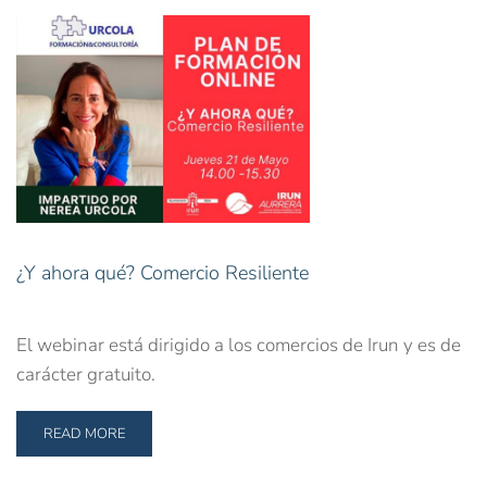
¿Y ahora qué? Comercio Resiliente
El webinar está dirigido a los comercios de Irun y es de
carácter gratuito.
READ MORE