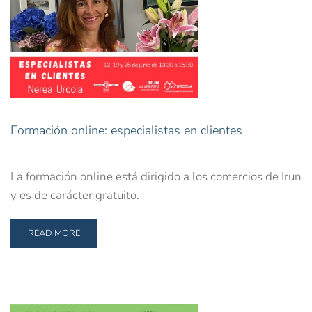
Formación online: especialistas en clientes
La formación online está dirigido a los comercios de Irun
y es de carácter gratuito.
READ MORE