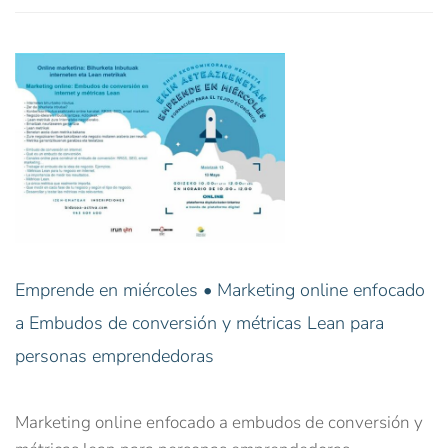
Emprende en miércoles • Marketing online enfocado
a Embudos de conversión y métricas Lean para
personas emprendedoras
Marketing online enfocado a embudos de conversión y