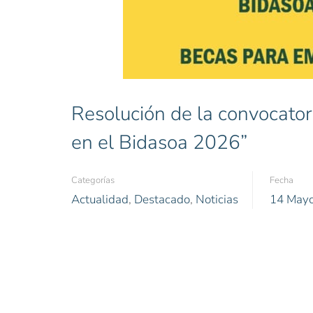
Resolución de la convocato
en el Bidasoa 2026”
Categorías
Fecha
Actualidad
,
Destacado
,
Noticias
14 May