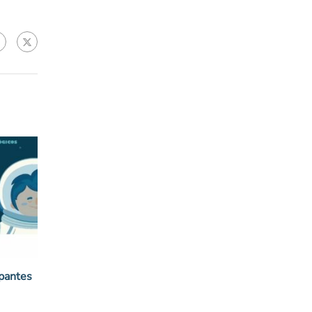
ipantes