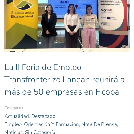
La II Feria de Empleo
Transfronterizo Lanean reunirá a
más de 50 empresas en Ficoba
Categorías
Actualidad
,
Destacado
,
Empleo, Orientación Y Formación
,
Nota De Prensa
,
Noticias
,
Sin Categoría