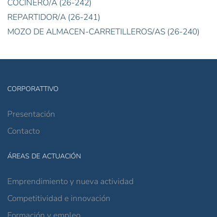
COCINERO/A (26-242)
REPARTIDOR/A (26-241)
MOZO DE ALMACEN-CARRETILLEROS/AS (26-240)
CORPORATTIVO
Presentación
Contacto
ÁREAS DE ACTUACIÓN
Emprendimiento y nueva actividad
Competitividad e innovación
Formación y empleo