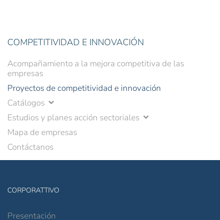
COMPETITIVIDAD E INNOVACIÓN
Acompañamiento a la mejora competitiva de las
empresas
Proyectos de competitividad e innovación
Catálogos
Estudios y planes acción sectoriales
Mapa de empresas
Contáctanos
CORPORATTIVO
Presentación