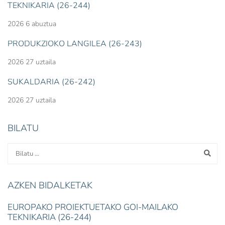
TEKNIKARIA (26-244)
2026 6 abuztua
PRODUKZIOKO LANGILEA (26-243)
2026 27 uztaila
SUKALDARIA (26-242)
2026 27 uztaila
BILATU
AZKEN BIDALKETAK
EUROPAKO PROIEKTUETAKO GOI-MAILAKO
TEKNIKARIA (26-244)