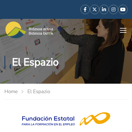
El Espazio
Home
El Espazio