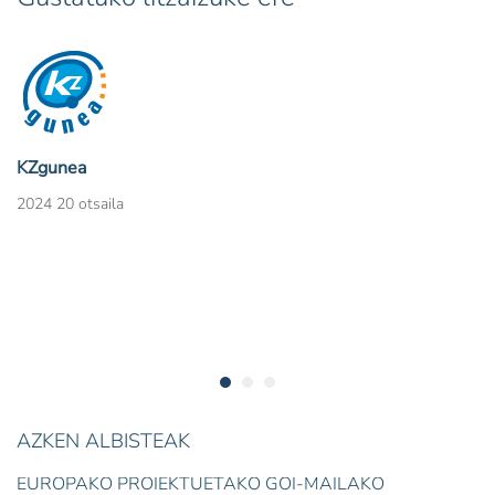
KZgunea
2024 20 otsaila
AZKEN ALBISTEAK
EUROPAKO PROIEKTUETAKO GOI-MAILAKO