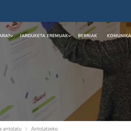
ARA?
JARDUKETA EREMUAK
BERRIAK
KOMUNIKA
a antolatu
Antolatzeko