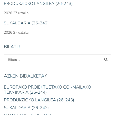
PRODUKZIOKO LANGILEA (26-243)
2026 27 uztaila
SUKALDARIA (26-242)
2026 27 uztaila
BILATU
AZKEN BIDALKETAK
EUROPAKO PROIEKTUETAKO GOI-MAILAKO
TEKNIKARIA (26-244)
PRODUKZIOKO LANGILEA (26-243)
SUKALDARIA (26-242)