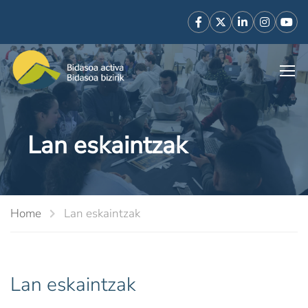
Lan eskaintzak
Home
Lan eskaintzak
Lan eskaintzak