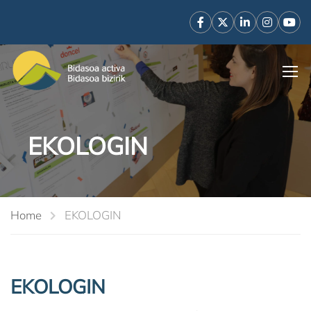
EKOLOGIN
Home
EKOLOGIN
EKOLOGIN