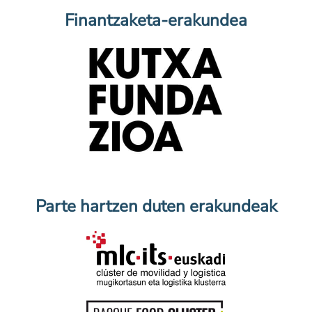
Finantzaketa-erakundea
Parte hartzen duten erakundeak