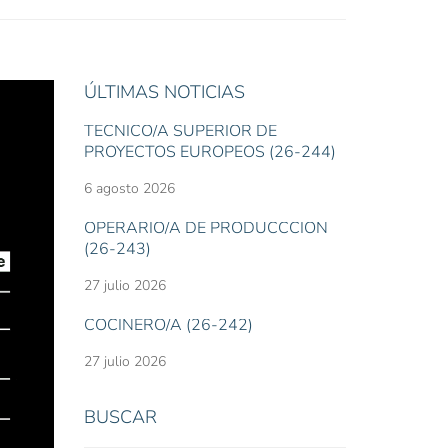
ÚLTIMAS NOTICIAS
TÉCNICO/A SUPERIOR DE
PROYECTOS EUROPEOS (26-244)
6 agosto 2026
OPERARIO/A DE PRODUCCCIÓN
(26-243)
27 julio 2026
COCINERO/A (26-242)
27 julio 2026
BUSCAR