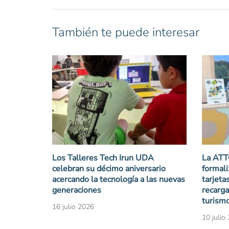
También te puede interesar
Los Talleres Tech Irun UDA
La ATT
celebran su décimo aniversario
formali
acercando la tecnología a las nuevas
tarjet
generaciones
recarga
turismo
16 julio 2026
10 julio