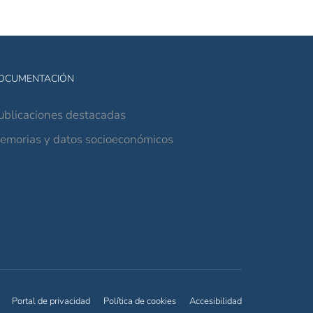
OCUMENTACIÓN
ublicaciones destacadas
emorias y datos socioeconómicos
Portal de privacidad
Política de cookies
Accesibilidad