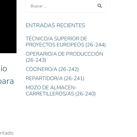
ENTRADAS RECIENTES
TÉCNICO/A SUPERIOR DE
PROYECTOS EUROPEOS (26-244)
OPERARIO/A DE PRODUCCCIÓN
(26-243)
io
COCINERO/A (26-242)
REPARTIDOR/A (26-241)
para
MOZO DE ALMACEN-
CARRETILLEROS/AS (26-240)
entado