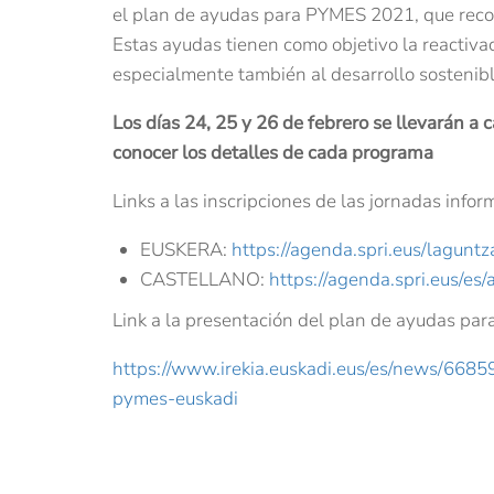
el plan de ayudas para PYMES 2021, que reco
Estas ayudas tienen como objetivo la reactiv
especialmente también al desarrollo sostenibl
Los días 24, 25 y 26 de febrero se llevarán 
conocer los detalles de cada programa
Links a las inscripciones de las jornadas infor
EUSKERA:
https://agenda.spri.eus/laguntz
CASTELLANO:
https://agenda.spri.eus/es/
Link a la presentación del plan de ayudas p
https://www.irekia.euskadi.eus/es/news/668
pymes-euskadi