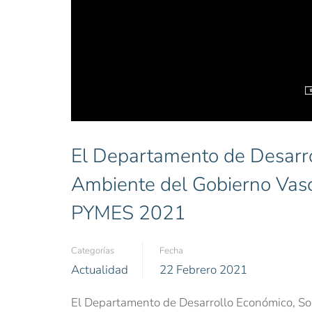
El Departamento de Desarro
Ambiente del Gobierno Vasc
PYMES 2021
Categorías
Fecha
Actualidad
22 Febrero 2021
El Departamento de Desarrollo Económico, So