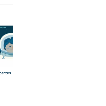
ipantes