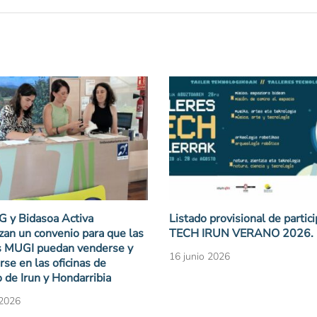
G y Bidasoa Activa
Listado provisional de partic
zan un convenio para que las
TECH IRUN VERANO 2026.
as MUGI puedan venderse y
16 junio 2026
rse en las oficinas de
 de Irun y Hondarribia
 2026