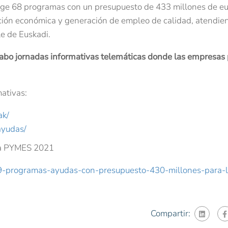
ge 68 programas con un presupuesto de 433 millones de eu
ación económica y generación de empleo de calidad, atendie
e de Euskadi.
a cabo jornadas informativas telemáticas donde las empresas
mativas:
ak/
ayudas/
ara PYMES 2021
59-programas-ayudas-con-presupuesto-430-millones-para-l
Compartir: