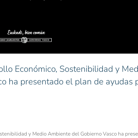
llo Económico, Sostenibilidad y Med
o ha presentado el plan de ayudas 
stenibilidad y Medio Ambiente del Gobierno Vasco ha pres