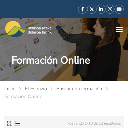
Formación Online
Inicio
El Espazio
Buscar una formación
Formación Online
Mostrando 1-10 de 13 resultados