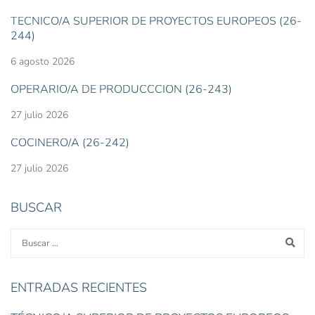
TÉCNICO/A SUPERIOR DE PROYECTOS EUROPEOS (26-
244)
6 agosto 2026
OPERARIO/A DE PRODUCCCIÓN (26-243)
27 julio 2026
COCINERO/A (26-242)
27 julio 2026
BUSCAR
ENTRADAS RECIENTES