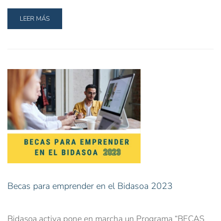
LEER MÁS
Becas para emprender en el Bidasoa 2023
Bidasoa activa pone en marcha un Programa “BECAS