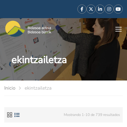
ekintzailetza
Inicio
ekintzailetza
Mostrando 1-10 de 739 resultados