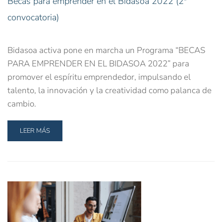
Becas para emprender en el Bidasoa 2022 (2ª
convocatoria)
Bidasoa activa pone en marcha un Programa “BECAS
PARA EMPRENDER EN EL BIDASOA 2022” para
promover el espíritu emprendedor, impulsando el
talento, la innovación y la creatividad como palanca de
cambio.
LEER MÁS