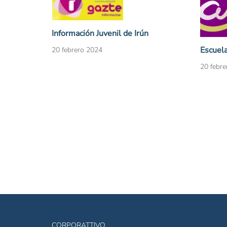
Información Juvenil de Irún
Escuela
20 febrero 2024
20 febre
CORPORATTIVO