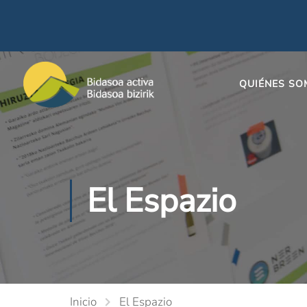
QUIÉNES S
El Espazio
Inicio
El Espazio