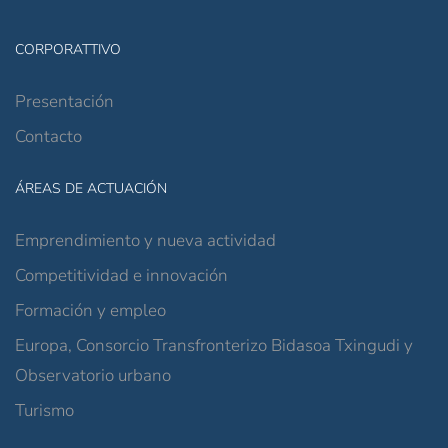
CORPORATTIVO
Presentación
Contacto
ÁREAS DE ACTUACIÓN
Emprendimiento y nueva actividad
Competitividad e innovación
Formación y empleo
Europa, Consorcio Transfronterizo Bidasoa Txingudi y
Observatorio urbano
Turismo