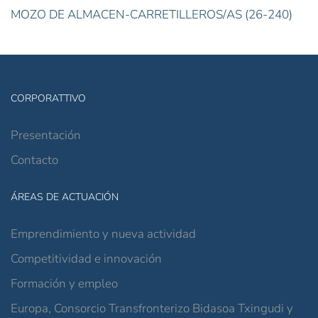
MOZO DE ALMACEN-CARRETILLEROS/AS (26-240)
CORPORATTIVO
Presentación
Contacto
ÁREAS DE ACTUACIÓN
Emprendimiento y nueva actividad
Competitividad e innovación
Formación y empleo
Europa, Consorcio Transfronterizo Bidasoa Txingudi y