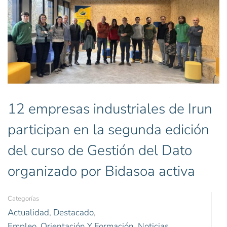
12 empresas industriales de Irun
participan en la segunda edición
del curso de Gestión del Dato
organizado por Bidasoa activa
Categorías
Actualidad
,
Destacado
,
Empleo, Orientación Y Formación
,
Noticias