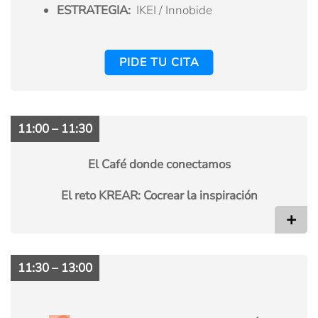
ESTRATEGIA:
IKEI / Innobide
PIDE TU CITA
11:00 – 11:30
El Café donde conectamos
El reto KREAR: Cocrear la inspiración
+
11:30 – 13:00