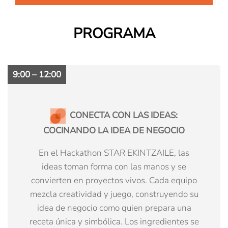
PROGRAMA
9:00 – 12:00
CONECTA CON LAS IDEAS:
COCINANDO LA IDEA DE NEGOCIO
En el Hackathon STAR EKINTZAILE, las
ideas toman forma con las manos y se
convierten en proyectos vivos. Cada equipo
mezcla creatividad y juego, construyendo su
idea de negocio como quien prepara una
receta única y simbólica. Los ingredientes se