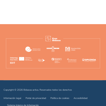
Copyright © 2026 Bidasoa activa. Reservados todos los derechos
Información legal
Portal de privacidad
Política de cookies
Accesibilidad
Sistema Interno de Información