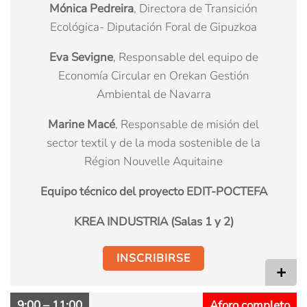
Mónica Pedreira
, Directora de Transición
Ecológica- Diputación Foral de Gipuzkoa
Eva Sevigne
, Responsable del equipo de
Economía Circular en Orekan Gestión
Ambiental de Navarra
Marine Macé
, Responsable de misión del
sector textil y de la moda sostenible de la
Région Nouvelle Aquitaine
Equipo técnico del proyecto EDIT-POCTEFA
KREA INDUSTRIA (Salas 1 y 2)
INSCRIBIRSE
+
9:00 – 11:00
Aforo completo