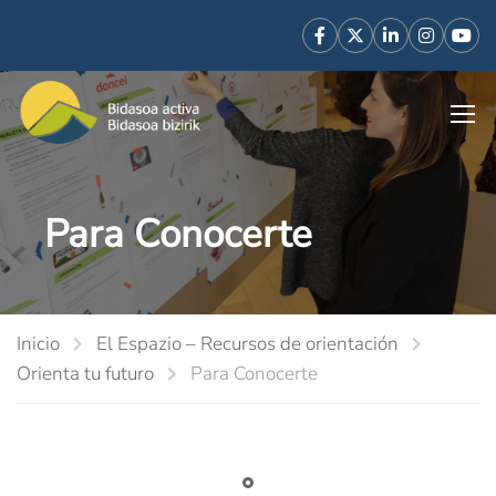
Para Conocerte
Inicio
El Espazio – Recursos de orientación
Orienta tu futuro
Para Conocerte