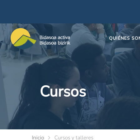
QUIÉNES S
Cursos
Inicio
Cursos y talleres