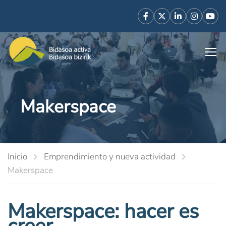
Makerspace
Inicio
Emprendimiento y nueva actividad
Makerspace
Makerspace: hacer es