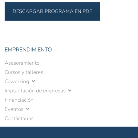
DESCARGAR PROGRAMA EN PDF
EMPRENDIMIENTO
Asesoramiento
Cursos y talleres
Coworking
Implantación de empresas
Financiación
Eventos
Contáctanos